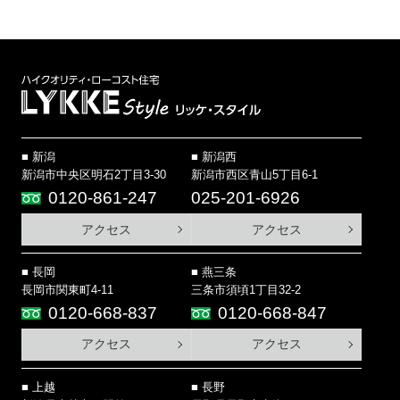
新潟
新潟西
新潟市中央区明石2丁目3-30
新潟市西区青山5丁目6-1
0120-861-247
025-201-6926
アクセス
アクセス
長岡
燕三条
長岡市関東町4-11
三条市須頃1丁目32-2
0120-668-837
0120-668-847
アクセス
アクセス
上越
長野