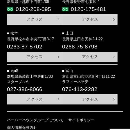
新潟県上越市下門前1708
長野県長野市七瀬10-4
0120-208-095
0120-175-481
アクセス
アクセス
松本
上田
長野県松本市中央2丁目3-17
長野県上田市天神2-1-22
0263-87-5702
0268-75-8798
アクセス
アクセス
高崎
富山
群馬県高崎市上中居町1700
富山県富山市花園町4丁目11-22
スターブルA
ラフィーネ平安
027-386-8066
076-413-2282
アクセス
アクセス
ハーバーハウスグループについて
サイトポリシー
個人情報保護方針