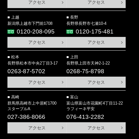
アクセス
アクセス
上越
長野
新潟県上越市下門前1708
長野県長野市七瀬10-4
0120-208-095
0120-175-481
アクセス
アクセス
松本
上田
長野県松本市中央2丁目3-17
長野県上田市天神2-1-22
0263-87-5702
0268-75-8798
アクセス
アクセス
高崎
富山
群馬県高崎市上中居町1700
富山県富山市花園町4丁目11-22
スターブルA
ラフィーネ平安
027-386-8066
076-413-2282
アクセス
アクセス