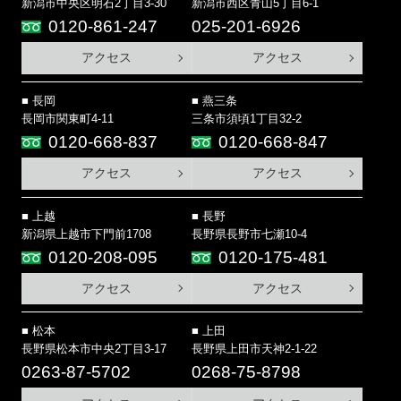
新潟市中央区明石2丁目3-30
新潟市西区青山5丁目6-1
0120-861-247
025-201-6926
アクセス
アクセス
長岡
燕三条
長岡市関東町4-11
三条市須頃1丁目32-2
0120-668-837
0120-668-847
アクセス
アクセス
上越
長野
新潟県上越市下門前1708
長野県長野市七瀬10-4
0120-208-095
0120-175-481
アクセス
アクセス
松本
上田
長野県松本市中央2丁目3-17
長野県上田市天神2-1-22
0263-87-5702
0268-75-8798