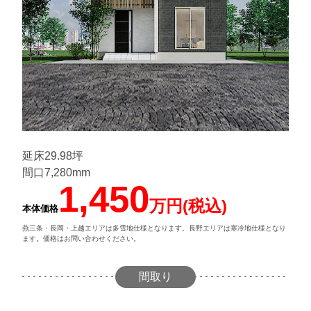
延床29.98坪
間口7,280mm
1,450
万円(税込)
本体価格
燕三条・長岡・上越エリアは多雪地仕様となります。長野エリアは寒冷地仕様となり
ます。価格はお問い合わせください。
間取り