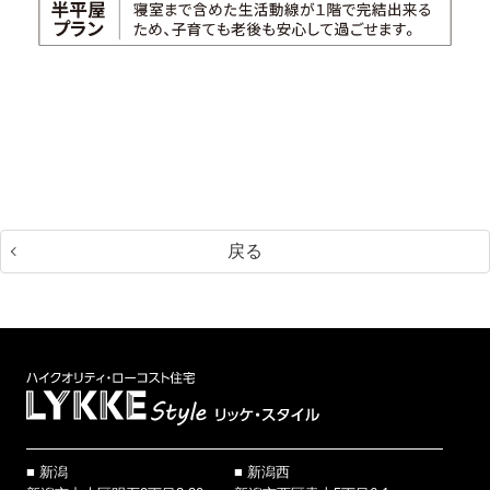
戻る
新潟
新潟西