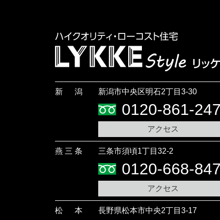
新潟
新潟市中央区明石2丁目3-30
0120-861-24
アクセス
燕三条
三条市須頃1丁目32-2
0120-668-84
アクセス
松本
長野県松本市中央2丁目3-17