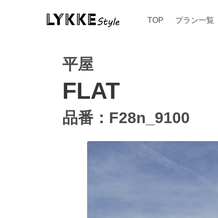
TOP
プラン一覧
平屋
FLAT
品番：F28n_9100