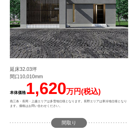
延床32.03坪
間口10,010mm
1,620
万円(税込)
本体価格
燕三条・長岡・上越エリアは多雪地仕様となります。長野エリアは寒冷地仕様となり
ます。価格はお問い合わせください。
間取り