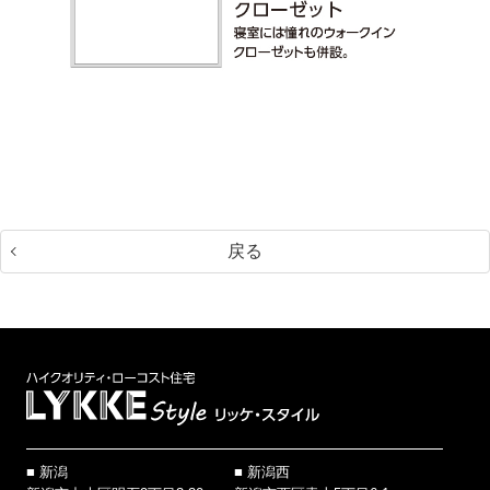
戻る
新潟
新潟西