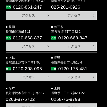
新潟市中央区明石2丁目3-30
新潟市西区青山5丁目6-1
0120-861-247
025-201-6926
アクセス
アクセス
長岡
燕三条
長岡市関東町4-11
三条市須頃1丁目32-2
0120-668-837
0120-668-847
アクセス
アクセス
上越
長野
新潟県上越市下門前1708
長野県長野市七瀬10-4
0120-208-095
0120-175-481
アクセス
アクセス
松本
上田
長野県松本市中央2丁目3-17
長野県上田市天神2-1-22
0263-87-5702
0268-75-8798