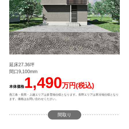
延床27.36坪
間口9,100mm
1,490
万円(税込)
本体価格
燕三条・長岡・上越エリアは多雪地仕様となります。長野エリアは寒冷地仕様となり
ます。価格はお問い合わせください。
間取り