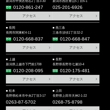
新潟市中央区明石2丁目3-30
新潟市西区青山5丁目6-1
0120-861-247
025-201-6926
アクセス
アクセス
長岡
燕三条
長岡市関東町4-11
三条市須頃1丁目32-2
0120-668-837
0120-668-847
アクセス
アクセス
上越
長野
新潟県上越市下門前1708
長野県長野市七瀬10-4
0120-208-095
0120-175-481
アクセス
アクセス
松本
上田
長野県松本市中央2丁目3-17
長野県上田市天神2-1-22
0263-87-5702
0268-75-8798