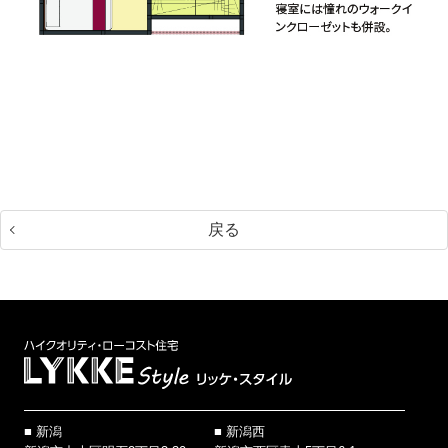
戻る
新潟
新潟西