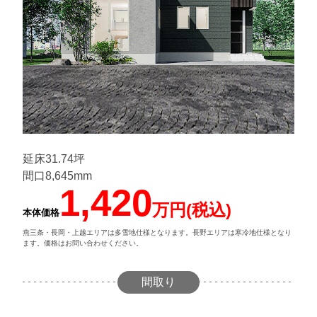
延床31.74坪
間口8,645mm
1,420
万円(税込)
本体価格
燕三条・長岡・上越エリアは多雪地仕様となります。長野エリアは寒冷地仕様となり
ます。価格はお問い合わせください。
間取り