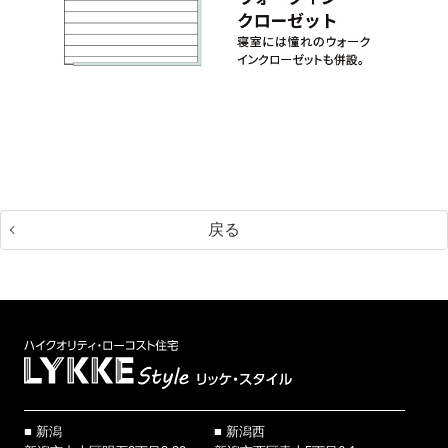
戻る
新潟
新潟西