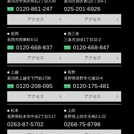
新潟市中央区明石2丁目3-30
新潟市西区青山5丁目6-1
0120-861-247
025-201-6926
アクセス
アクセス
長岡
燕三条
長岡市関東町4-11
三条市須頃1丁目32-2
0120-668-837
0120-668-847
アクセス
アクセス
上越
長野
新潟県上越市下門前1708
長野県長野市七瀬10-4
0120-208-095
0120-175-481
アクセス
アクセス
松本
上田
長野県松本市中央2丁目3-17
長野県上田市天神2-1-22
0263-87-5702
0268-75-8798