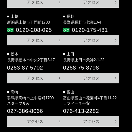
アクセス
アクセス
上越
長野
新潟県上越市下門前1708
長野県長野市七瀬10-4
0120-208-095
0120-175-481
アクセス
アクセス
松本
上田
長野県松本市中央2丁目3-17
長野県上田市天神2-1-22
0263-87-5702
0268-75-8798
アクセス
アクセス
高崎
富山
群馬県高崎市上中居町1700
富山県富山市花園町4丁目11-22
スターブルA
ラフィーネ平安
027-386-8066
076-413-2282
アクセス
アクセス